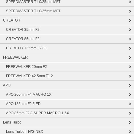
SPEEDMASTER T1.0/25mm MFT
SPEEDMASTER T1.0/35mm MFT
CREATOR
CREATOR 35mm F2
CREATOR 85mm F2
CREATOR 135mm F2.8 II
FREEWALKER
FREEWALKER 20mm F2
FREEWALKER 42.5mm F1.2
APO
APO 200mm F4 MACRO 1X
APO 135mm F2.5 ED
APO 85mm F2.8 SUPER MACRO 1-5X
Lens Turbo
Lens Turbo II N/G-NEX