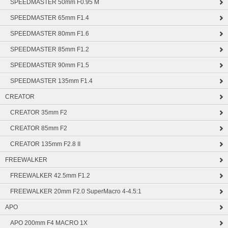
SPEEDMASTER 50mm F0.95 M
SPEEDMASTER 65mm F1.4
SPEEDMASTER 80mm F1.6
SPEEDMASTER 85mm F1.2
SPEEDMASTER 90mm F1.5
SPEEDMASTER 135mm F1.4
CREATOR
CREATOR 35mm F2
CREATOR 85mm F2
CREATOR 135mm F2.8 II
FREEWALKER
FREEWALKER 42.5mm F1.2
FREEWALKER 20mm F2.0 SuperMacro 4-4.5:1
APO
APO 200mm F4 MACRO 1X