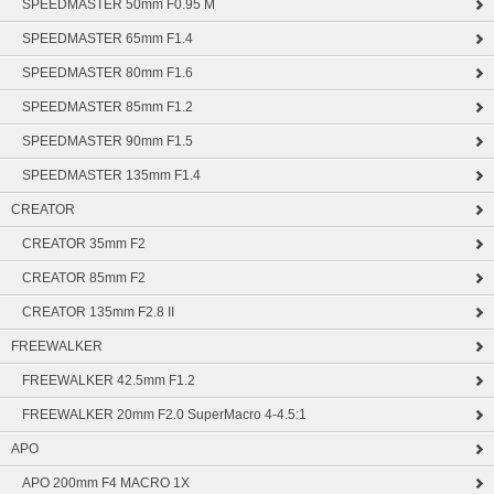
SPEEDMASTER 50mm F0.95 M
SPEEDMASTER 65mm F1.4
SPEEDMASTER 80mm F1.6
SPEEDMASTER 85mm F1.2
SPEEDMASTER 90mm F1.5
SPEEDMASTER 135mm F1.4
CREATOR
CREATOR 35mm F2
CREATOR 85mm F2
CREATOR 135mm F2.8 II
FREEWALKER
FREEWALKER 42.5mm F1.2
FREEWALKER 20mm F2.0 SuperMacro 4-4.5:1
APO
APO 200mm F4 MACRO 1X