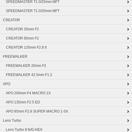
SPEEDMASTER T1.0/25mm MFT
SPEEDMASTER T1.0/35mm MFT
CREATOR
CREATOR 35mm F2
CREATOR 85mm F2
CREATOR 135mm F2.8 II
FREEWALKER
FREEWALKER 20mm F2
FREEWALKER 42.5mm F1.2
APO
APO 200mm F4 MACRO 1X
APO 135mm F2.5 ED
APO 85mm F2.8 SUPER MACRO 1-5X
Lens Turbo
Lens Turbo II N/G-NEX