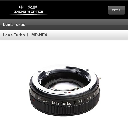
ホーム
Lens Turbo
Lens Turbo Ⅱ MD-NEX