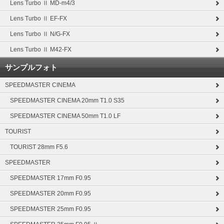
Lens Turbo Ⅱ MD-m4/3
Lens Turbo Ⅱ EF-FX
Lens Turbo Ⅱ N/G-FX
Lens Turbo Ⅱ M42-FX
サンプルフォト
SPEEDMASTER CINEMA
SPEEDMASTER CINEMA 20mm T1.0 S35
SPEEDMASTER CINEMA 50mm T1.0 LF
TOURIST
TOURIST 28mm F5.6
SPEEDMASTER
SPEEDMASTER 17mm F0.95
SPEEDMASTER 20mm F0.95
SPEEDMASTER 25mm F0.95