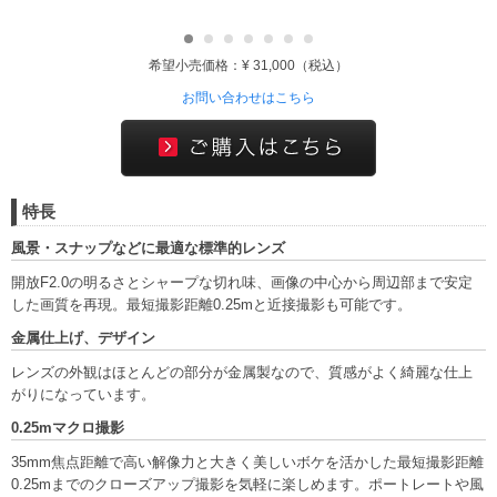
希望小売価格：¥ 31,000（税込）
お問い合わせはこちら
特長
風景・スナップなどに最適な標準的レンズ
開放F2.0の明るさとシャープな切れ味、画像の中心から周辺部まで安定
した画質を再現。最短撮影距離0.25mと近接撮影も可能です。
金属仕上げ、デザイン
レンズの外観はほとんどの部分が金属製なので、質感がよく綺麗な仕上
がりになっています。
0.25mマクロ撮影
35mm焦点距離で高い解像力と大きく美しいボケを活かした最短撮影距離
0.25mまでのクローズアップ撮影を気軽に楽しめます。ポートレートや風