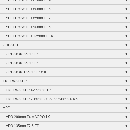
SPEEDMASTER 65mm F1.4
SPEEDMASTER 80mm F1.6
SPEEDMASTER 85mm F1.2
SPEEDMASTER 90mm F1.5
SPEEDMASTER 135mm F1.4
CREATOR
CREATOR 35mm F2
CREATOR 85mm F2
CREATOR 135mm F2.8 II
FREEWALKER
FREEWALKER 42.5mm F1.2
FREEWALKER 20mm F2.0 SuperMacro 4-4.5:1
APO
APO 200mm F4 MACRO 1X
APO 135mm F2.5 ED