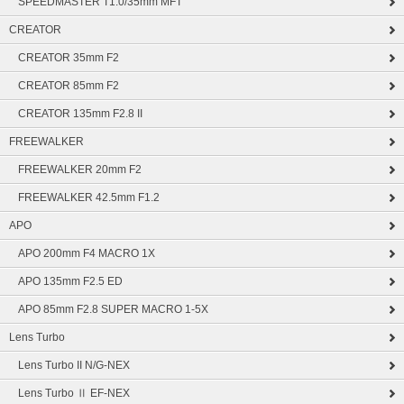
SPEEDMASTER T1.0/35mm MFT
CREATOR
CREATOR 35mm F2
CREATOR 85mm F2
CREATOR 135mm F2.8 II
FREEWALKER
FREEWALKER 20mm F2
FREEWALKER 42.5mm F1.2
APO
APO 200mm F4 MACRO 1X
APO 135mm F2.5 ED
APO 85mm F2.8 SUPER MACRO 1-5X
Lens Turbo
Lens Turbo II N/G-NEX
Lens Turbo Ⅱ EF-NEX