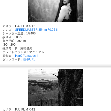
カメラ： FUJIFILM X-T2
レンズ：
SPEEDMASTER 35mm F0.95 II
シャッター速度：1/2400
絞り値：F0.95
焦点距離：35mm
ISO：200
撮影モード：露出優先
ホワイトバランス：マニュアル
撮影者：
HarQ Yamaguchi
ダウンロード：
画像URL
カメラ： FUJIFILM X-T2