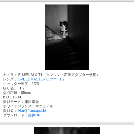
カメラ： FUJIFILM X-T1（※マウント変換アダプター使用）
レンズ：
SPEEDMASTER 85mm F1.2
シャッター速度：1/75
絞り値：F1.2
焦点距離：85mm
ISO：1600
撮影モード：露出優先
ホワイトバランス：マニュアル
撮影者：
HarQ Yamaguchi
ダウンロード：
画像URL