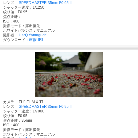
レンズ：
SPEEDMASTER 35mm F0.95 II
シャッター速度：1/1250
絞り値：F0.95
焦点距離：
ISO：400
撮影モード：露出優先
ホワイトバランス：マニュアル
撮影者：
HarQ Yamaguchi
ダウンロード：
画像URL
カメラ： FUJIFILM X-T1
レンズ：
SPEEDMASTER 35mm F0.95 II
シャッター速度：1/7000
絞り値：F0.95
焦点距離：35mm
ISO：400
撮影モード：露出優先
ホワイトバランス：マニュアル