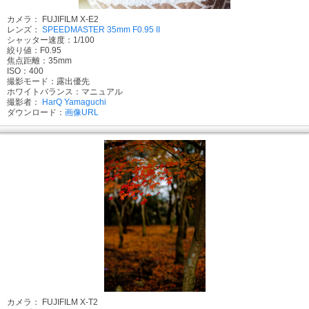
カメラ： FUJIFILM X-E2
レンズ：
SPEEDMASTER 35mm F0.95 II
シャッター速度：1/100
絞り値：F0.95
焦点距離：35mm
ISO：400
撮影モード：露出優先
ホワイトバランス：マニュアル
撮影者：
HarQ Yamaguchi
ダウンロード：
画像URL
カメラ： FUJIFILM X-T2