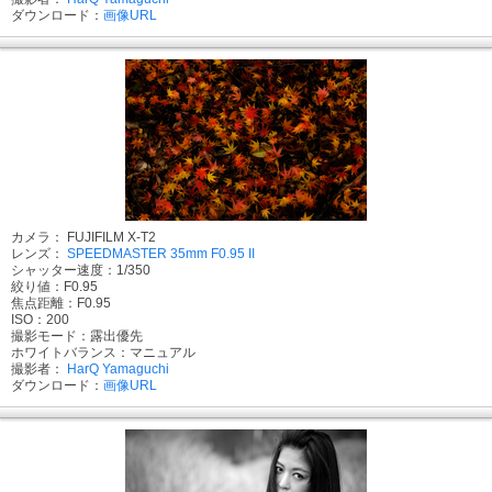
ダウンロード：
画像URL
カメラ： FUJIFILM X-T2
レンズ：
SPEEDMASTER 35mm F0.95 II
シャッター速度：1/350
絞り値：F0.95
焦点距離：F0.95
ISO：200
撮影モード：露出優先
ホワイトバランス：マニュアル
撮影者：
HarQ Yamaguchi
ダウンロード：
画像URL