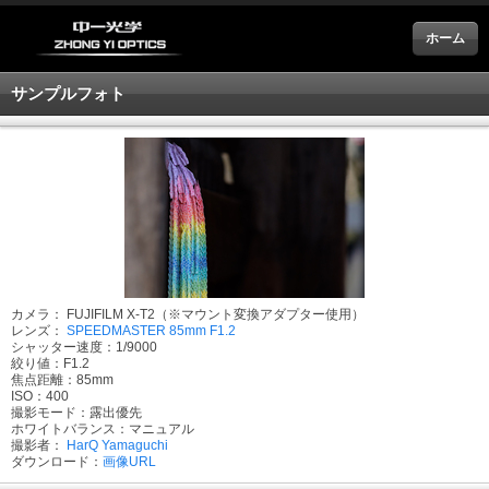
ホーム
サンプルフォト
カメラ： FUJIFILM X-T2（※マウント変換アダプター使用）
レンズ：
SPEEDMASTER 85mm F1.2
シャッター速度：1/9000
絞り値：F1.2
焦点距離：85mm
ISO：400
撮影モード：露出優先
ホワイトバランス：マニュアル
撮影者：
HarQ Yamaguchi
ダウンロード：
画像URL