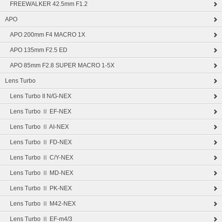
FREEWALKER 42.5mm F1.2
APO
APO 200mm F4 MACRO 1X
APO 135mm F2.5 ED
APO 85mm F2.8 SUPER MACRO 1-5X
Lens Turbo
Lens Turbo II N/G-NEX
Lens Turbo Ⅱ EF-NEX
Lens Turbo Ⅱ AI-NEX
Lens Turbo Ⅱ FD-NEX
Lens Turbo Ⅱ C/Y-NEX
Lens Turbo Ⅱ MD-NEX
Lens Turbo Ⅱ PK-NEX
Lens Turbo Ⅱ M42-NEX
Lens Turbo Ⅱ EF-m4/3