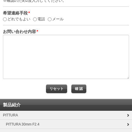
※確認のため2度入力してください。
希望連絡手段
*
どれでもよい
電話
メール
お問い合わせ内容
*
製品紹介
PITTURA
PITTURA 30mm F2.4